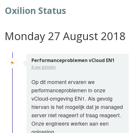
Oxilion Status
Monday 27 August 2018
Performanceproblemen vCloud EN1
8 jaar geleden
Op dit moment ervaren we
performanceproblemen in onze
vCloud-omgeving EN1. Als gevolg
hiervan is het mogelijk dat je managed
server niet reageert of traag reageert.
Onze engineers werken aan een
oplossing.