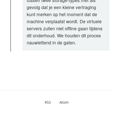
tussen twee storage-types met als
gevolg dat je een kleine vertraging
kunt merken op het moment dat de
machine verplaatst wordt. De virtuele
servers zullen niet offline gaan tijdens
dit onderhoud. We houden dit proces
nauwlettend in de gaten.
RSS
Atom