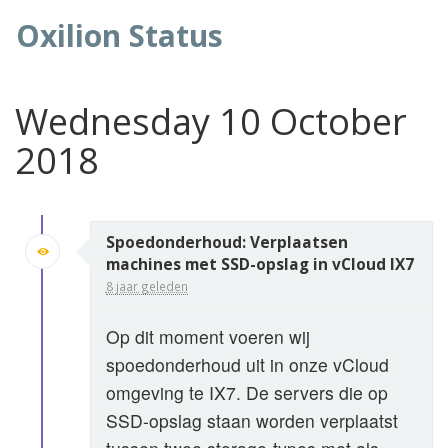
Oxilion Status
Wednesday 10 October
2018
Spoedonderhoud: Verplaatsen
machines met SSD-opslag in vCloud IX7
8 jaar geleden
Op dit moment voeren wij
spoedonderhoud uit in onze vCloud
omgeving te IX7. De servers die op
SSD-opslag staan worden verplaatst