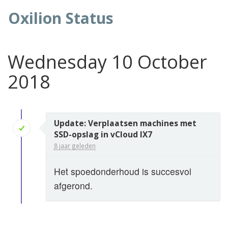
Oxilion Status
Wednesday 10 October
2018
Update: Verplaatsen machines met
SSD-opslag in vCloud IX7
8 jaar geleden
Het spoedonderhoud is succesvol
afgerond.