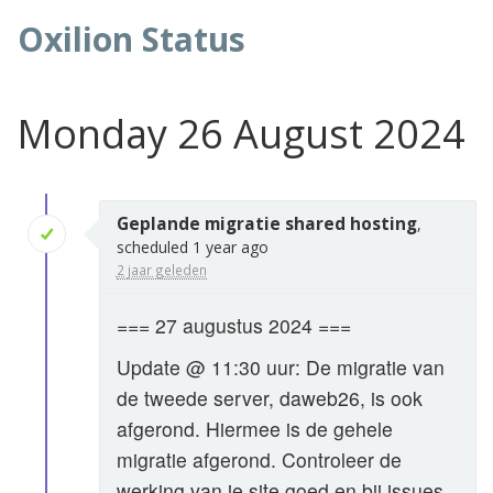
Oxilion Status
Monday 26 August 2024
Geplande migratie shared hosting
,
scheduled 1 year ago
2 jaar geleden
=== 27 augustus 2024 ===
Update @ 11:30 uur: De migratie van
de tweede server, daweb26, is ook
afgerond. Hiermee is de gehele
migratie afgerond. Controleer de
werking van je site goed en bij issues,