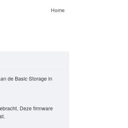
Home
aan de Basic Storage in
gebracht. Deze firmware
st.