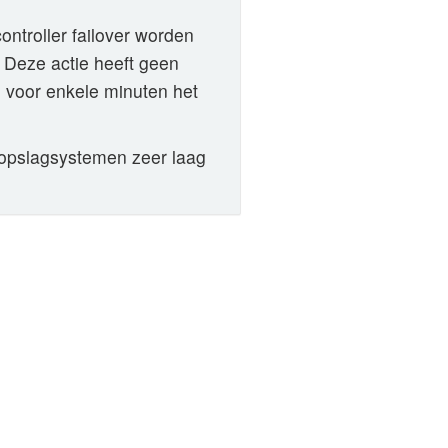
ntroller failover worden
. Deze actie heeft geen
al voor enkele minuten het
 opslagsystemen zeer laag