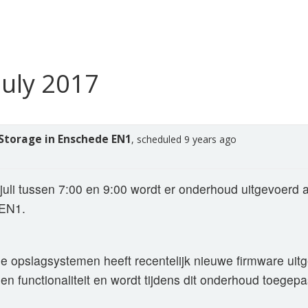
uly 2017
Storage in Enschede EN1
, scheduled 9 years ago
uli tussen 7:00 en 9:00 wordt er onderhoud uitgevoerd 
 EN1.
de opslagsystemen heeft recentelijk nieuwe firmware uit
t en functionaliteit en wordt tijdens dit onderhoud toegepa