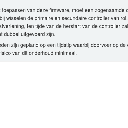
t toepassen van deze firmware, moet een zogenaamde co
ij wisselen de primaire en secundaire controller van rol
tverlening, ten tijde van de herstart van de controller z
t dubbel uitgevoerd zijn.
n zijn gepland op een tijdstip waarbij doorvoer op de
 risico van dit onderhoud minimaal.